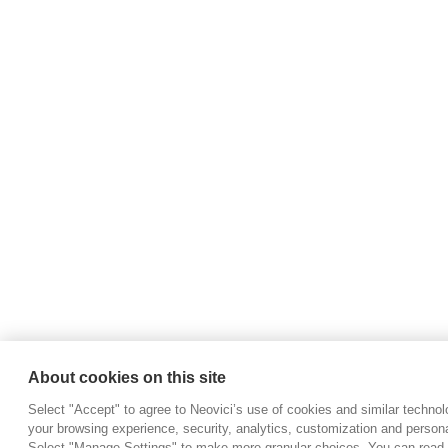
About cookies on this site
Select "Accept" to agree to Neovici’s use of cookies and similar techno
your browsing experience, security, analytics, customization and persona
Select "Manage Settings" to make more granular choices. You can read 