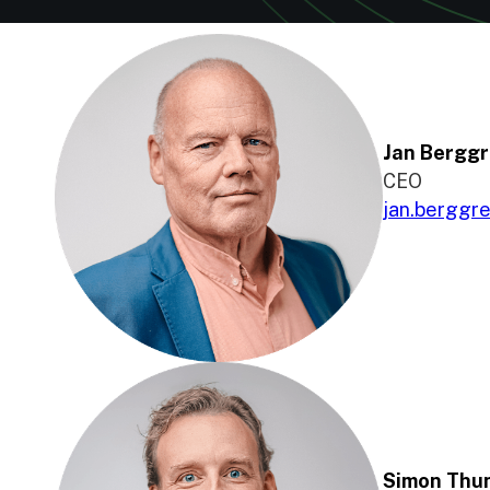
Jan Bergg
CEO
jan.berggr
Simon Thu